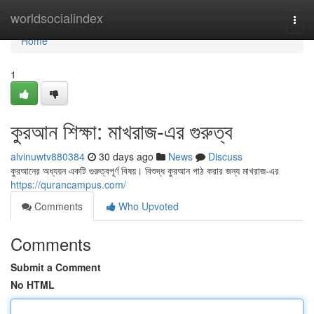
Home
worldsocialindex
Togg
navi
Home
1
কুরআন শিক্ষা: মাখরাজ-এর গুরুত্ব
alvinuwtv880384
30 days ago
News
Discuss
কুরআনের অধ্যয়ন একটি গুরুত্বপূর্ণ বিষয়। বিশুদ্ধ কুরআন পাঠ করার জন্য মাখরাজ-এর
https://qurancampus.com/
Comments
Who Upvoted
Comments
Submit a Comment
No HTML