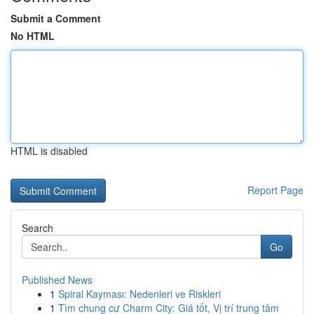
Submit a Comment
No HTML
HTML is disabled
Report Page
Search
Go
Published News
1
Spiral Kayması: Nedenleri ve Riskleri
1
Tìm chung cư Charm City: Giá tốt, Vị trí trung tâm