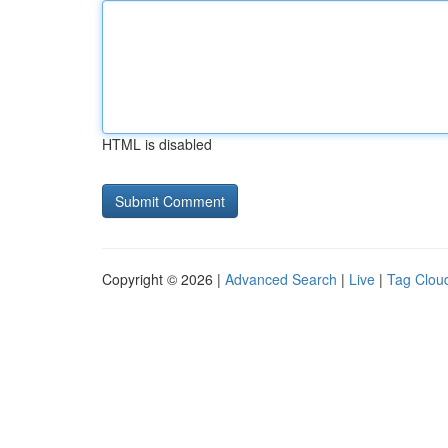
HTML is disabled
Copyright © 2026 |
Advanced Search
|
Live
|
Tag Clou