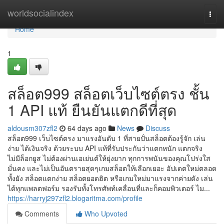
Home
worldsocialindex
Togg
navi
Home
1
สล็อต999 สล็อตเว็บไซต์ตรง ชั้น
1 API แท้ ยืนยันแตกดีที่สุด
aldousm307zfl2
64 days ago
News
Discuss
สล็อต999 เว็บไซต์ตรง มาแรงอันดับ 1 ที่สายปั่นสล็อตต้องรู้จัก เล่น
ง่าย ได้เงินจริง ด้วยระบบ API แท้ที่รับประกันว่าแตกหนัก แตกจริง
ไม่มีล็อกยูส ไม่ต้องผ่านเอเย่นต์ให้ยุ่งยาก ทุกการพนันของคุณโปร่งใส
มั่นคง และไม่เป็นอันตรายสุดๆเกมสล็อตให้เลือกเยอะ อัปเดตใหม่ตลอด
ทั้งยัง สล็อตแตกง่าย สล็อตยอดฮิต หรือเกมใหม่มาแรงจากค่ายดัง เล่น
ได้ทุกแพลตฟอร์ม รองรับทั้งโทรศัพท์เคลื่อนที่และก็คอมพิวเตอร์ ไม...
https://harryj297zfl2.blogaritma.com/profile
Comments
Who Upvoted