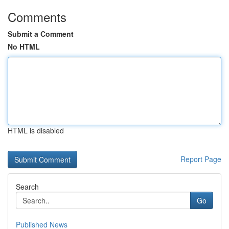
Comments
Submit a Comment
No HTML
HTML is disabled
Report Page
Search
Go
Published News