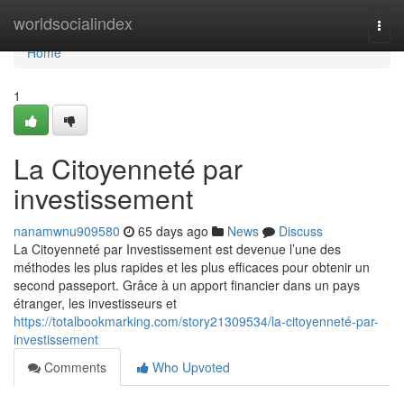
Home
worldsocialindex
Togg
navi
Home
1
La Citoyenneté par
investissement
nanamwnu909580
65 days ago
News
Discuss
La Citoyenneté par Investissement est devenue l’une des
méthodes les plus rapides et les plus efficaces pour obtenir un
second passeport. Grâce à un apport financier dans un pays
étranger, les investisseurs et
https://totalbookmarking.com/story21309534/la-citoyenneté-par-
investissement
Comments
Who Upvoted