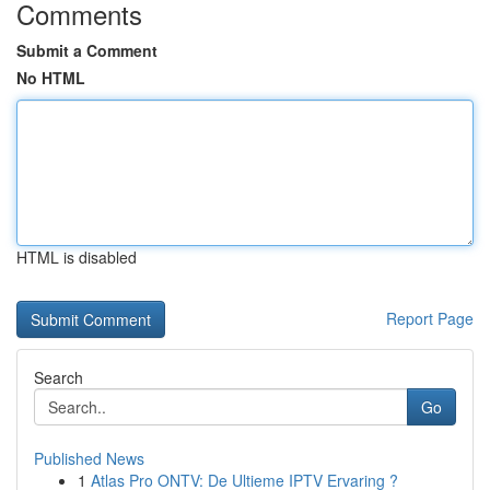
Comments
Submit a Comment
No HTML
HTML is disabled
Report Page
Search
Go
Published News
1
Atlas Pro ONTV: De Ultieme IPTV Ervaring ?