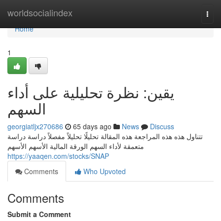
Home
worldsocialindex
Togg
navi
Home
1
يقين: نظرة تحليلية على أداء
السهم
georgiatljx270686
65 days ago
News
Discuss
تتناول هذه هذه المراجعة هذه المقالة تحليلًا تحليلاً مفصلاً دراسة دراسة
متعمقة لأداء السهم الورقة المالية الأسهم الأسهم
https://yaaqen.com/stocks/SNAP
Comments
Who Upvoted
Comments
Submit a Comment