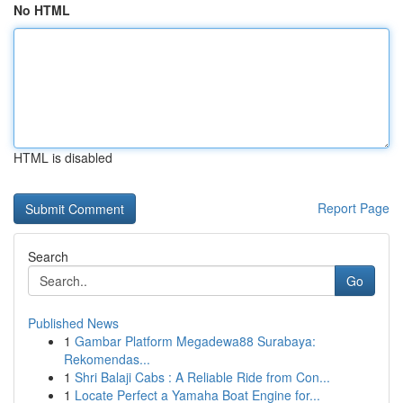
No HTML
HTML is disabled
Report Page
Search
Go
Published News
1
Gambar Platform Megadewa88 Surabaya:
Rekomendas...
1
Shri Balaji Cabs : A Reliable Ride from Con...
1
Locate Perfect a Yamaha Boat Engine for...