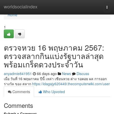
Home
worldsocialindex
Togg
navi
Home
1
ตรวจหวย 16 พฤษภาคม 2567:
ตรวจสลากกินแบ่งรัฐบาลล่าสุด
พร้อมเกร็ดดวงประจำวัน
anyadmie841951
66 days ago
News
Discuss
เมื่อ วันที่ 16 พฤษภาคม ปีนี้ เหล่า เซียนหวย ต่าง รอคอย ผล การออก
รางวัล ของ สลาก
https://idagajy620449.thecomputerwiki.com/user
Comments
Who Upvoted
Comments
Submit a Comment