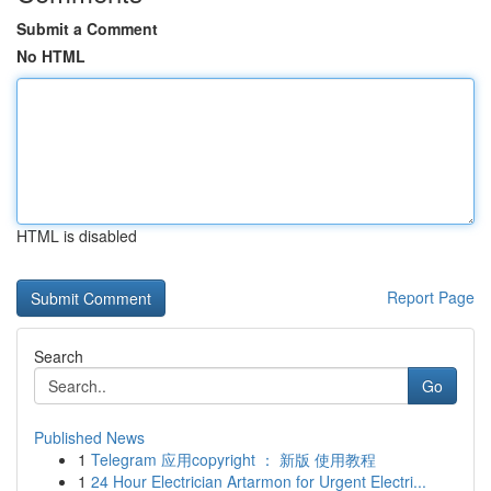
Submit a Comment
No HTML
HTML is disabled
Report Page
Search
Go
Published News
1
Telegram 应用copyright ： 新版 使用教程
1
24 Hour Electrician Artarmon for Urgent Electri...