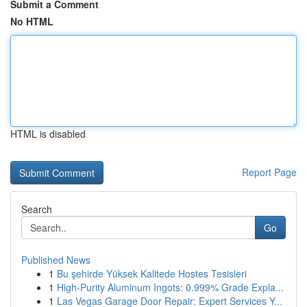
Submit a Comment
No HTML
HTML is disabled
Report Page
Search
Go
Published News
1
Bu şehirde Yüksek Kalitede Hostes Tesisleri
1
High-Purity Aluminum Ingots: 0.999% Grade Expla...
1
Las Vegas Garage Door Repair: Expert Services Y...