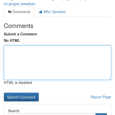
ini-jangan-lewatkan
Comments
Who Upvoted
Comments
Submit a Comment
No HTML
HTML is disabled
Report Page
Search