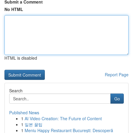
Submit a Comment
No HTML
HTML is disabled
Report Page
Search
Go
Published News
1
AI Video Creation: The Future of Content
1
일본 꿀팁
1
Meniu Happy Restaurant București: Descoperă