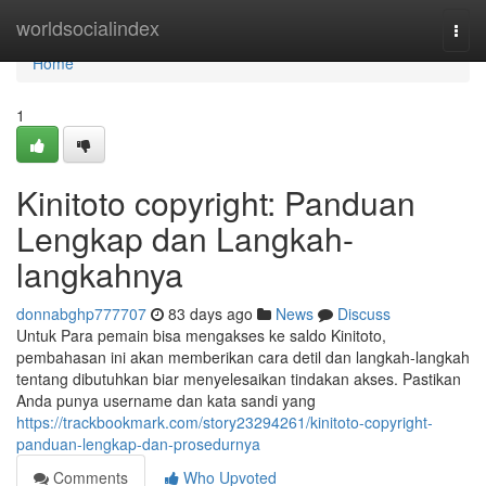
Home
worldsocialindex
Togg
navi
Home
1
Kinitoto copyright: Panduan
Lengkap dan Langkah-
langkahnya
donnabghp777707
83 days ago
News
Discuss
Untuk Para pemain bisa mengakses ke saldo Kinitoto,
pembahasan ini akan memberikan cara detil dan langkah-langkah
tentang dibutuhkan biar menyelesaikan tindakan akses. Pastikan
Anda punya username dan kata sandi yang
https://trackbookmark.com/story23294261/kinitoto-copyright-
panduan-lengkap-dan-prosedurnya
Comments
Who Upvoted