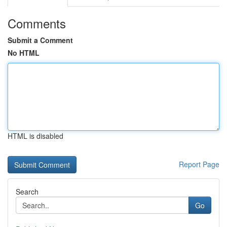
Comments
Submit a Comment
No HTML
HTML is disabled
Report Page
Search
Go