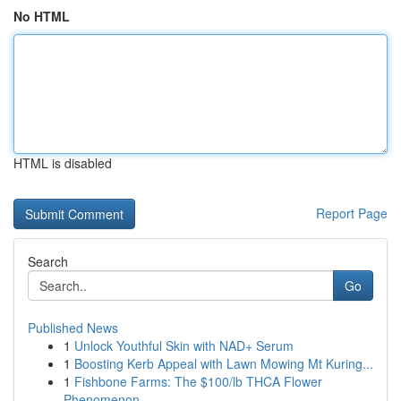
No HTML
HTML is disabled
Report Page
Search
Go
Published News
1
Unlock Youthful Skin with NAD+ Serum
1
Boosting Kerb Appeal with Lawn Mowing Mt Kuring...
1
Fishbone Farms: The $100/lb THCA Flower
Phenomenon