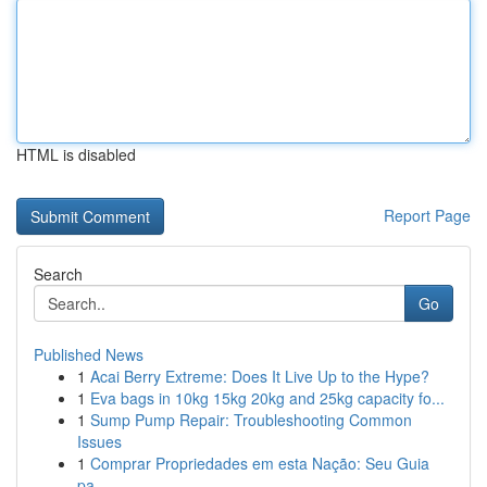
HTML is disabled
Report Page
Search
Go
Published News
1
Acai Berry Extreme: Does It Live Up to the Hype?
1
Eva bags in 10kg 15kg 20kg and 25kg capacity fo...
1
Sump Pump Repair: Troubleshooting Common
Issues
1
Comprar Propriedades em esta Nação: Seu Guia
pa...