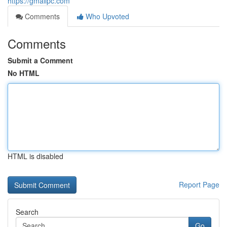
https://gmailpc.com
Comments
Who Upvoted
Comments
Submit a Comment
No HTML
HTML is disabled
Report Page
Search
Go