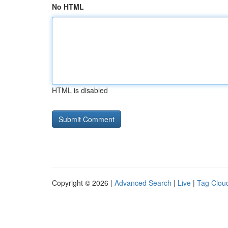
No HTML
HTML is disabled
Copyright © 2026 |
Advanced Search
|
Live
|
Tag Clou