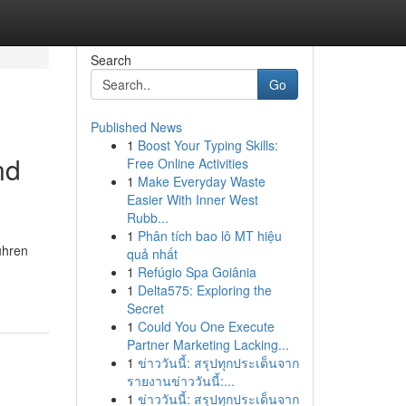
Search
Go
Published News
1
Boost Your Typing Skills:
nd
Free Online Activities
1
Make Everyday Waste
Easier With Inner West
Rubb...
1
Phân tích bao lô MT hiệu
ühren
quả nhất
1
Refúgio Spa Goiânia
1
Delta575: Exploring the
Secret
1
Could You One Execute
Partner Marketing Lacking...
1
ข่าววันนี้: สรุปทุกประเด็นจาก
รายงานข่าววันนี้:...
1
ข่าววันนี้: สรุปทุกประเด็นจาก