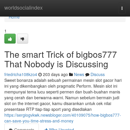
Home
worldsocialindex
Togg
navi
Home
1
The smart Trick of bigbos777
That Nobody is Discussing
friedricha108kzo4
203 days ago
News
Discuss
Sweet bonanza adalah sebuah permainan mesin slot gacor hari
ini yang dikembangkan oleh pragmatic Perform. Mesin slot ini
mempunyai tema lucu seperti permen dan buah-buahan manis
yang cerah dan berwarna-warni. Namun sebelum bermain judi
slot on the internet gacor, kamu disarankan untuk cek nilai
presentase RTP tiap-tiap sport yang disediakan
https://sergiogvkwk.newsbloger.com/40109075/how-bigbos777-
can-save-you-time-stress-and-money
Comments
Who Upvoted