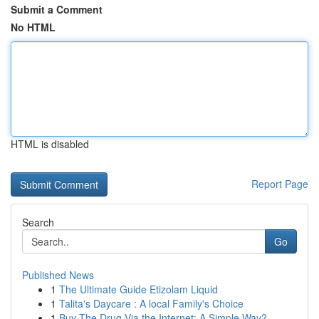
Submit a Comment
No HTML
HTML is disabled
Report Page
Search
Go
Published News
1
The Ultimate Guide Etizolam Liquid
1
Talita's Daycare : A local Family's Choice
1
Buy The Drug Via the Internet: A Simple Way?