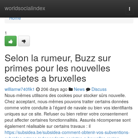
Home
worldsocialindex
Togg
navi
Home
1
Selon la rumeur, Buzz sur
primes pour les nouvelles
societes a bruxelles
williamw740fik1
206 days ago
News
Discuss
Nous-mêmes utilisons des cookies pour stocker sûrs nouvelle.
Chez acceptant, nous-mêmes pouvons traiter certains données
comme votre conduite à l’égard de navale ou bien vos identifiants
uniques sur ce site. Refuser ou bien retirer votre consentement
peut affecter certaines fonctionnalités. Assurés récompense sont
également réalisable sur certains travaux : il
https://subsidea.be/subsidea-comment-obtenir-vos-subventions-