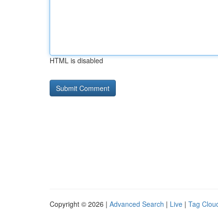
HTML is disabled
Copyright © 2026 |
Advanced Search
|
Live
|
Tag Clou