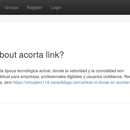
Groups
Register
Login
out acorta link?
a época tecnológica actual, donde la velocidad y la comodidad son
abitual para empresas, profesionales digitales y usuarios cotidianos. Re
es, sino
https://virtualarc119.canariblogs.com/article-to-know-on-acortar