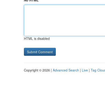
No HTML
HTML is disabled
Copyright © 2026 |
Advanced Search
|
Live
|
Tag Clou