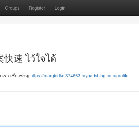
Groups
Register
Login
案快速 ไว้ใจได้
พวกเรา เชี่ยวชาญ
https://margiedkdj374663.myparisblog.com/profile