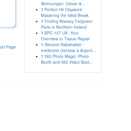
Wohnungen: Clever &...
1
Perfect Hit Claywork:
Mastering the Ideal Break
1
Finding Massey Ferguson
Parts in Northern Ireland
1
BPC-157 UK: Your
Overview to Tissue Repair
1
Slimane Rabahallah :
ort Page
médecine chinoise à Argent...
1
360 Photo Magic: Photo
Booth and 360 Video Boot...