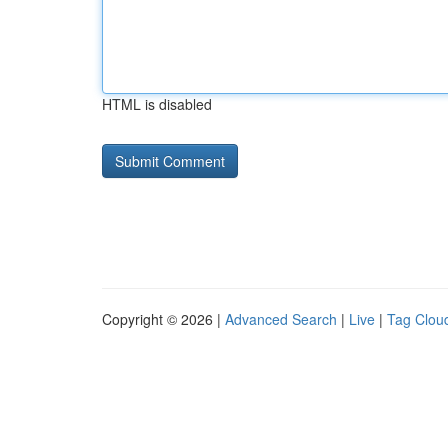
HTML is disabled
Copyright © 2026 |
Advanced Search
|
Live
|
Tag Clou