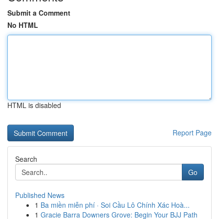
Submit a Comment
No HTML
HTML is disabled
Report Page
Search
Go
Published News
1
Ba miền miễn phí · Soi Cầu Lô Chính Xác Hoà...
1
Gracie Barra Downers Grove: Begin Your BJJ Path