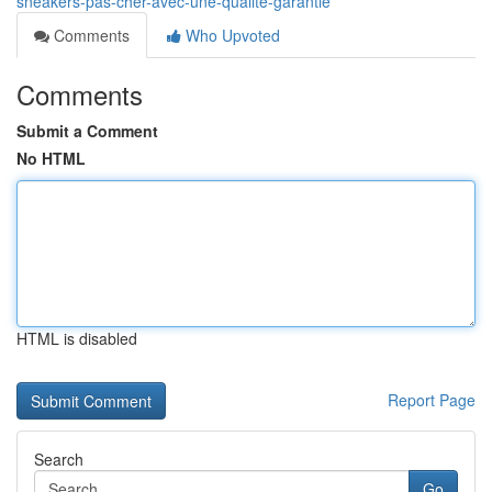
sneakers-pas-cher-avec-une-qualité-garantie
Comments
Who Upvoted
Comments
Submit a Comment
No HTML
HTML is disabled
Report Page
Search
Go