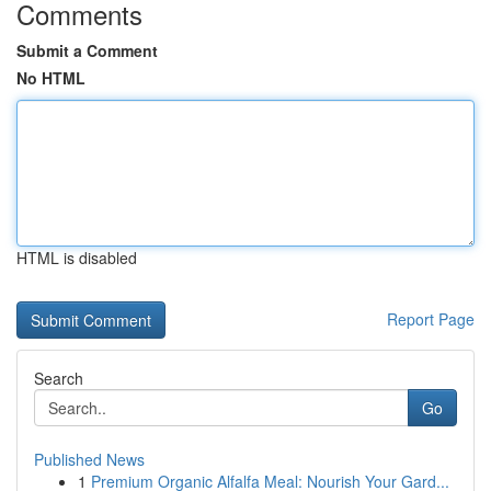
Comments
Submit a Comment
No HTML
HTML is disabled
Report Page
Search
Go
Published News
1
Premium Organic Alfalfa Meal: Nourish Your Gard...