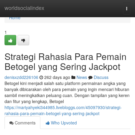
Home
worldsocialindex
Togg
navi
Home
1
Strategi Rahasia Para Pemain
Betogel yang Sering Jackpot
denisxzdd226106
262 days ago
News
Discuss
Betogel kini menjadi salah satu platform permainan angka yang
banyak dibicarakan oleh para pemain yang ingin mencari hiburan
sambil meningkatkan peluang cuan. Dengan tampilan yang keren
dan fitur yang lengkap, Betogel
https://mariyahyeki344985.livebloggs.com/45097930/strategi-
rahasia-para-pemain-betogel-yang-sering-jackpot
Comments
Who Upvoted