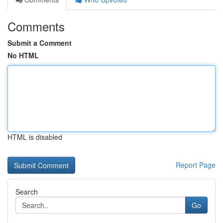
Comments
Submit a Comment
No HTML
HTML is disabled
Report Page
Search
Go