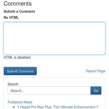
Comments
Submit a Comment
No HTML
HTML is disabled
Report Page
Search
Go
Published News
1
Hayati Pro Max Plus: The Ultimate Enhancement ?