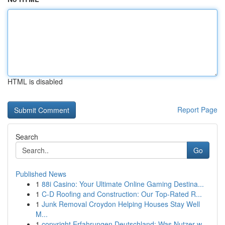
HTML is disabled
Report Page
Search
Go
Published News
1
88i Casino: Your Ultimate Online Gaming Destina...
1
C-D Roofing and Construction: Our Top-Rated R...
1
Junk Removal Croydon Helping Houses Stay Well
M...
1
copyright Erfahrungen Deutschland: Was Nutzer w...