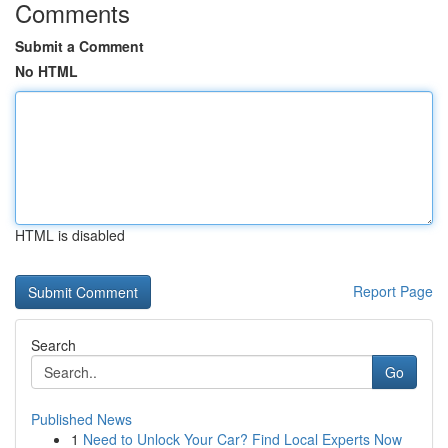
Comments
Submit a Comment
No HTML
HTML is disabled
Report Page
Search
Go
Published News
1
Need to Unlock Your Car? Find Local Experts Now