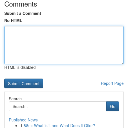
Comments
Submit a Comment
No HTML
HTML is disabled
Report Page
Search
Go
Published News
1
88m: What is it and What Does it Offer?