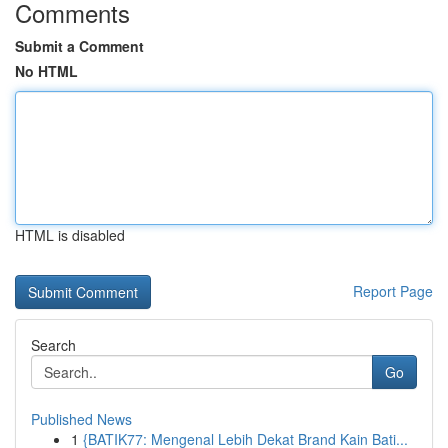
Comments
Submit a Comment
No HTML
HTML is disabled
Report Page
Search
Go
Published News
1
{BATIK77: Mengenal Lebih Dekat Brand Kain Bati...