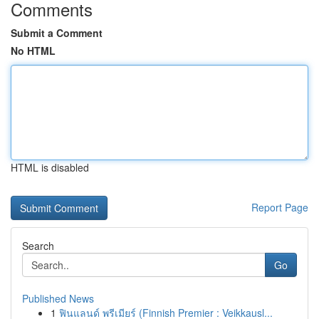
Comments
Submit a Comment
No HTML
HTML is disabled
Report Page
Search
Go
Published News
1
ฟินแลนด์ พรีเมียร์ (Finnish Premier : Veikkausl...