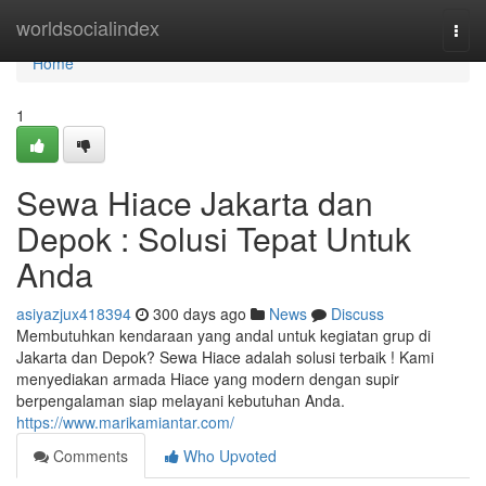
Home
worldsocialindex
Togg
navi
Home
1
Sewa Hiace Jakarta dan
Depok : Solusi Tepat Untuk
Anda
asiyazjux418394
300 days ago
News
Discuss
Membutuhkan kendaraan yang andal untuk kegiatan grup di
Jakarta dan Depok? Sewa Hiace adalah solusi terbaik ! Kami
menyediakan armada Hiace yang modern dengan supir
berpengalaman siap melayani kebutuhan Anda.
https://www.marikamiantar.com/
Comments
Who Upvoted