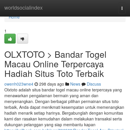
Home
worldsocialindex
Togg
navi
Home
1
OLXTOTO > Bandar Togel
Macau Online Terpercaya
Hadiah Situs Toto Terbaik
owenh023wne4
298 days ago
News
Discuss
Olxtoto adalah situs bandar togel macau online terpercaya yang
menawarkan pengalaman bermain yang aman dan
menyenangkan. Dengan berbagai pilihan permainan situs toto
terbaik, Anda dapat menikmati kesempatan untuk memenangkan
hadiah menarik setiap harinya. Bergabunglah dengan komunitas
kami dan rasakan kemudahan dalam melakukan transaksi serta
dukungan pelanggan yang siap membantu kapan