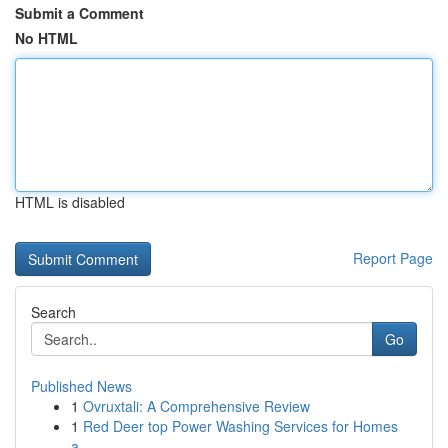
Submit a Comment
No HTML
HTML is disabled
Report Page
Search
Go
Published News
1
Ovruxtali: A Comprehensive Review
1
Red Deer top Power Washing Services for Homes
a...