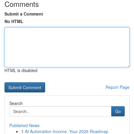
Comments
Submit a Comment
No HTML
HTML is disabled
Report Page
Search
Go
Published News
1
AI Automation Income: Your 2026 Roadmap