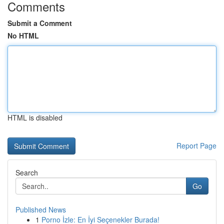
Comments
Submit a Comment
No HTML
HTML is disabled
Report Page
Search
Go
Published News
1
Porno İzle: En İyi Seçenekler Burada!