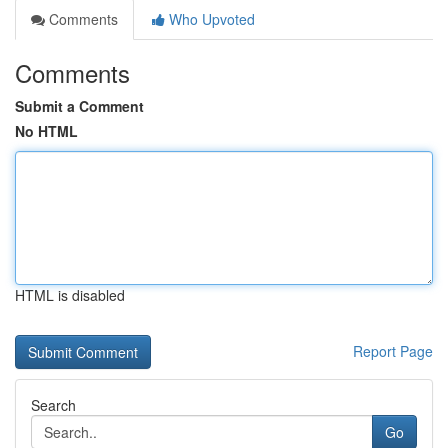
Comments
Who Upvoted
Comments
Submit a Comment
No HTML
HTML is disabled
Report Page
Search
Go