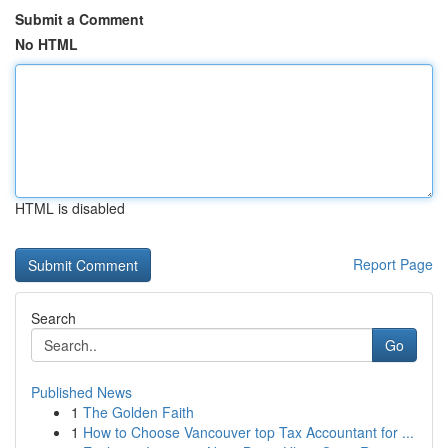
Submit a Comment
No HTML
HTML is disabled
Report Page
Search
Go
Published News
1
The Golden Faith
1
How to Choose Vancouver top Tax Accountant for ...