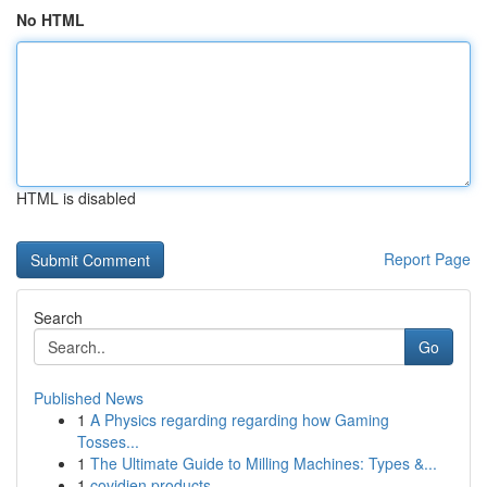
No HTML
HTML is disabled
Report Page
Search
Go
Published News
1
A Physics regarding regarding how Gaming
Tosses...
1
The Ultimate Guide to Milling Machines: Types &...
1
covidien products