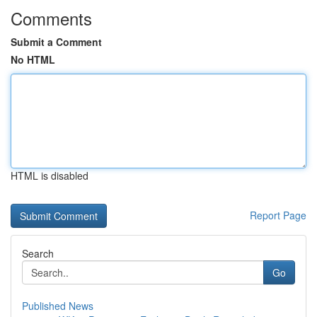
Comments
Submit a Comment
No HTML
HTML is disabled
Report Page
Search
Go
Published News