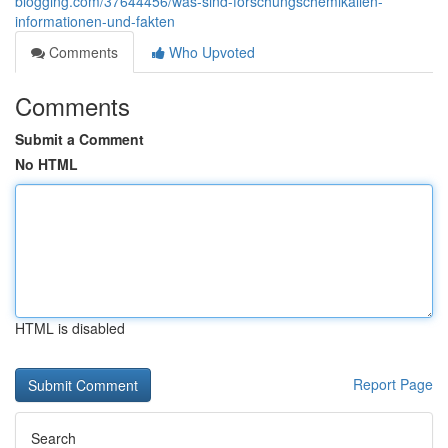
blogging.com/37644456/was-sind-forschungschemikalien-
informationen-und-fakten
Comments
Who Upvoted
Comments
Submit a Comment
No HTML
HTML is disabled
Report Page
Search