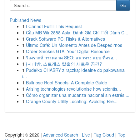
Go
Published News
1
I Cannot Fulfill This Request
1
Cầu MB Win2888 Asia: Đánh Giá Chi Tiết Dành C...
1
Crack Software PC: Risks & Alternatives
1
Último Café: Un Momento Antes de Despedirnos
1
Order Smokes GTA: Your Digital Resource
1
วิเคราะห์ การตลาด SEO: แนวทาง แบบ ที่ครอ...
1
{지피방, 스트레스 탈출의 새로운 공간?
1
Pudełko CHABRY z rączką: Idealne do pakowania
i...
1
Bullnose Roof Sheets: A Complete Guide
1
Arising technologies revolutionise how scientis...
1
Cómo organizar una mudanza nacional sin estrés:...
1
Orange County Utility Locating: Avoiding Bre...
Copyright © 2026 |
Advanced Search
|
Live
|
Tag Cloud
|
Top