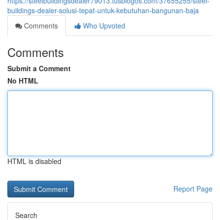
https://steelbuildingsdealer79013.tusblogos.com/37655255/steel-
buildings-dealer-solusi-tepat-untuk-kebutuhan-bangunan-baja
Comments
Who Upvoted
Comments
Submit a Comment
No HTML
HTML is disabled
Report Page
Search