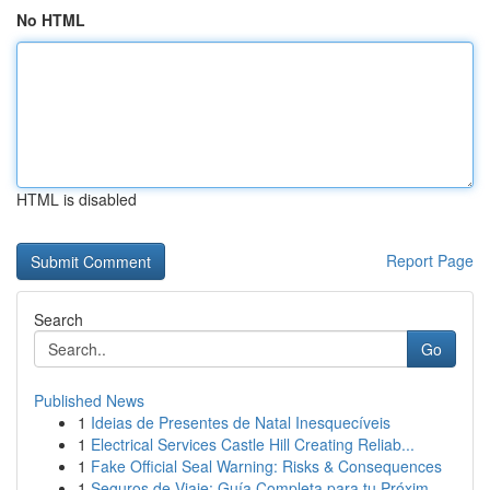
No HTML
HTML is disabled
Report Page
Search
Go
Published News
1
Ideias de Presentes de Natal Inesquecíveis
1
Electrical Services Castle Hill Creating Reliab...
1
Fake Official Seal Warning: Risks & Consequences
1
Seguros de Viaje: Guía Completa para tu Próxim...