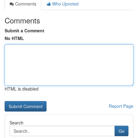
Comments
Who Upvoted
Comments
Submit a Comment
No HTML
HTML is disabled
Report Page
Search
Go