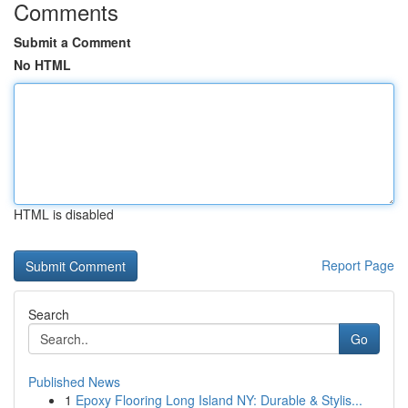
Comments
Submit a Comment
No HTML
HTML is disabled
Report Page
Search
Go
Published News
1
Epoxy Flooring Long Island NY: Durable & Stylis...