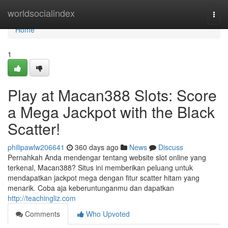
Home
worldsocialindex
Togg
navi
Home
1
Play at Macan388 Slots: Score
a Mega Jackpot with the Black
Scatter!
philipawlw206641
360 days ago
News
Discuss
Pernahkah Anda mendengar tentang website slot online yang
terkenal, Macan388? Situs ini memberikan peluang untuk
mendapatkan jackpot mega dengan fitur scatter hitam yang
menarik. Coba aja keberuntunganmu dan dapatkan
http://teachingliz.com
Comments
Who Upvoted