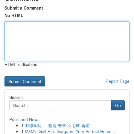
Submit a Comment
No HTML
HTML is disabled
Report Page
Search
Go
Published News
1
羽球学院 ： 塑造 未来 羽毛球 新星
1
M3M's Golf Hills Gurgaon: Your Perfect Home ...