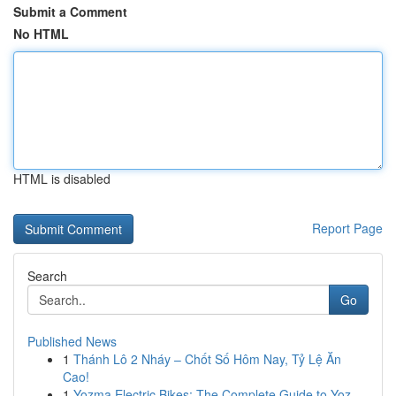
Submit a Comment
No HTML
HTML is disabled
Report Page
Search
Go
Published News
1
Thánh Lô 2 Nháy – Chốt Số Hôm Nay, Tỷ Lệ Ăn
Cao!
1
Yozma Electric Bikes: The Complete Guide to Yoz...