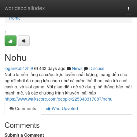
Home
worldsocialindex
Togg
navi
Home
1
Nohu
logan6u51zhl9
433 days ago
News
Discuss
Nohu là nền tảng cá cược trực tuyến chất lượng, mang đến cho
người chơi đa dạng lựa chọn như cá cược thể thao, các trò chơi
casino, và slot game. Với giao diện dễ sử dụng, hệ thống bảo mật
mạnh mẽ, và các chương trình khuyến mãi hấp
https://www.walkscore.com/people/225340317087/nohu
Comments
Who Upvoted
Comments
Submit a Comment